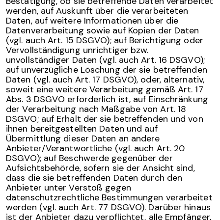
Bestätigung, ob sie betreffende Daten verarbeitet
werden, auf Auskunft über die verarbeiteten
Daten, auf weitere Informationen über die
Datenverarbeitung sowie auf Kopien der Daten
(vgl. auch Art. 15 DSGVO); auf Berichtigung oder
Vervollständigung unrichtiger bzw.
unvollständiger Daten (vgl. auch Art. 16 DSGVO);
auf unverzügliche Löschung der sie betreffenden
Daten (vgl. auch Art. 17 DSGVO), oder, alternativ,
soweit eine weitere Verarbeitung gemäß Art. 17
Abs. 3 DSGVO erforderlich ist, auf Einschränkung
der Verarbeitung nach Maßgabe von Art. 18
DSGVO; auf Erhalt der sie betreffenden und von
ihnen bereitgestellten Daten und auf
Übermittlung dieser Daten an andere
Anbieter/Verantwortliche (vgl. auch Art. 20
DSGVO); auf Beschwerde gegenüber der
Aufsichtsbehörde, sofern sie der Ansicht sind,
dass die sie betreffenden Daten durch den
Anbieter unter Verstoß gegen
datenschutzrechtliche Bestimmungen verarbeitet
werden (vgl. auch Art. 77 DSGVO). Darüber hinaus
ist der Anbieter dazu verpflichtet, alle Empfänger,