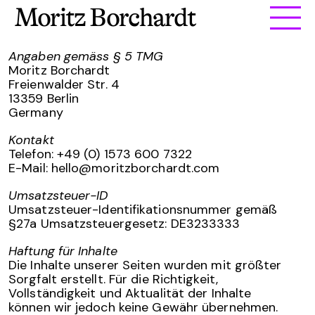
Moritz Borchardt
Angaben gemäss § 5 TMG
Moritz Borchardt
Freienwalder Str. 4
13359 Berlin
Germany
Kontakt
Telefon: +49 (0) 1573 600 7322
E-Mail: hello@moritzborchardt.com
Umsatzsteuer-ID
Umsatzsteuer-Identifikationsnummer gemäß
§27a Umsatzsteuergesetz: DE3233333
Haftung für Inhalte
Die Inhalte unserer Seiten wurden mit größter
Sorgfalt erstellt. Für die Richtigkeit,
Vollständigkeit und Aktualität der Inhalte
können wir jedoch keine Gewähr übernehmen.